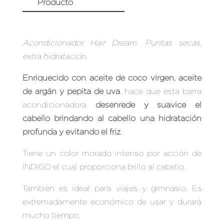
DREAM
Producto
CANTIDAD
Acondicionador Hair Dream. Puntas secas,
extra hidratación.
Enriquecido con aceite de coco virgen, aceite
de argán y pepita de uva
, hace que esta barra
acondicionadora
desenrede y suavice el
cabello brindando al cabello una hidratación
profunda y evitando el friz
.
Tiene un color morado intenso por acción de
ÍNDIGO el cual proporciona brillo al cabello.
También es ideal para viajes y gimnasio. Es
extremadamente económico de usar y durará
mucho tiempo.