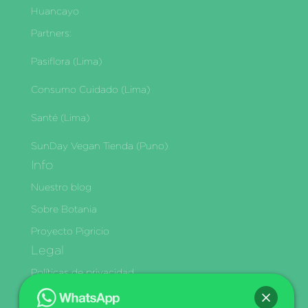
Huancayo
Partners:
Pasiflora (Lima)
Consumo Cuidado (Lima)
Santé (Lima)
SunDay Vegan Tienda (Puno)
Info
Nuestro blog
Sobre Botania
Proyecto Pigricio
Legal
Políticas de privacidad
Términos y condiciones