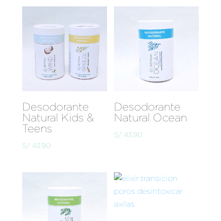
Desodorante
Desodorante
Natural Kids &
Natural Ocean
Teens
S/
43.90
S/
43.90