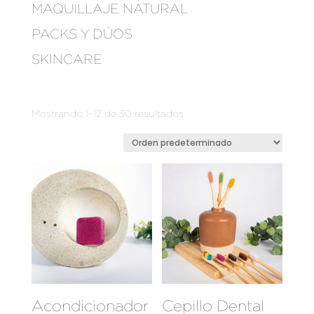
MAQUILLAJE NATURAL
PACKS Y DÚOS
SKINCARE
Mostrando 1–12 de 30 resultados
Acondicionador
Cepillo Dental