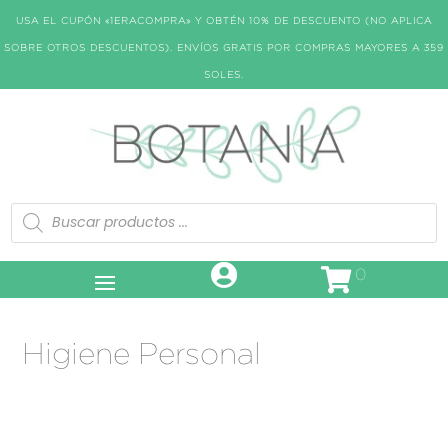
USA EL CUPÓN «1ERACOMPRA» Y OBTÉN 10% DE DESCUENTO (NO APLICA
SOBRE OTROS DESCUENTOS). ENVÍOS GRATIS POR COMPRAS MAYORES A 359
SOLES.
Búsqueda
de
productos
0
Higiene Personal