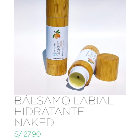
BÁLSAMO LABIAL
HIDRATANTE
NAKED
S/
27.90