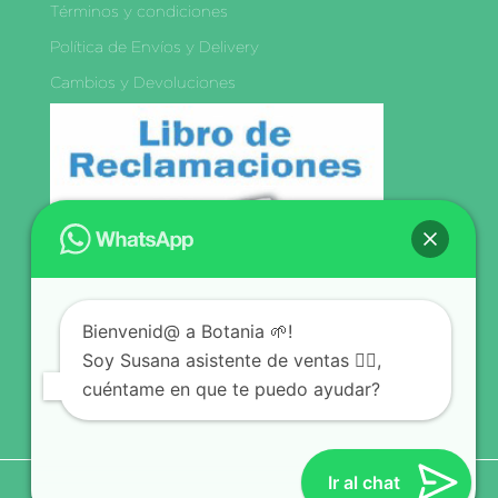
Términos y condiciones
Política de Envíos y Delivery
Cambios y Devoluciones
Libro de
Reclamaciones
Bienvenid@ a Botania 🌱!
Síguenos
Soy Susana asistente de ventas 🙋‍♀️,
cuéntame en que te puedo ayudar?
Ir al chat