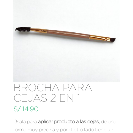
BROCHA PARA
CEJAS 2 EN 1
S/
14.90
Úsala para
aplicar producto a las cejas,
de una
forma muy precisa y por el otro lado tiene un