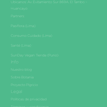
Ubìcanos: Av. Evitamiento Sur 869A, El Tambo –
Huancayo
Partners:
Pasiflora (Lima)
Consumo Cuidado (Lima)
Santé (Lima)
SunDay Vegan Tienda (Puno)
Info
Nuestro blog
Sobre Botania
Proyecto Pigricio
Legal
Políticas de privacidad
Términos y condiciones