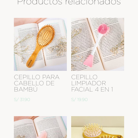
Productos relacionados
CEPILLO PARA
CEPILLO
CABELLO DE
LIMPIADOR
BAMBÚ
FACIAL 4 EN 1
S/
31.90
S/
19.90