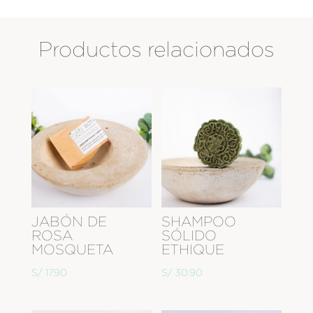
Productos relacionados
JABÓN DE
SHAMPOO
ROSA
SÓLIDO
MOSQUETA
ETHIQUE
S/
17.90
S/
30.90