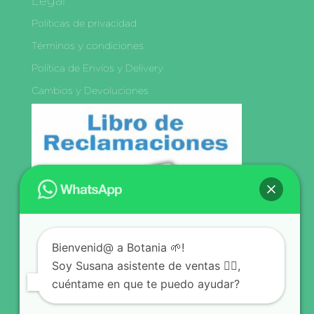
Legal
Políticas de privacidad
Términos y condiciones
Política de Envíos y Delivery
Cambios y Devoluciones
Libro de
Reclamaciones
Bienvenid@ a Botania 🌱!
Síguenos
Soy Susana asistente de ventas 🙋‍♀️,
cuéntame en que te puedo ayudar?