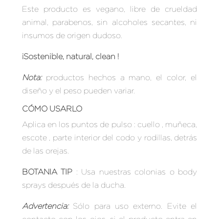
Este producto es vegano, libre de crueldad
animal, parabenos, sin alcoholes secantes, ni
insumos de origen dudoso.
¡Sostenible, natural, clean !
Nota
:
productos hechos a mano, el color, el
diseño y el peso pueden variar.
CÓMO USARLO
Aplica en los puntos de pulso : cuello , muñeca,
escote , parte interior del codo y rodillas, detrás
de las orejas.
BOTANIA TIP
: Usa nuestras colonias o body
sprays después de la ducha.
Advertencia
:
Sólo para uso externo. Evite el