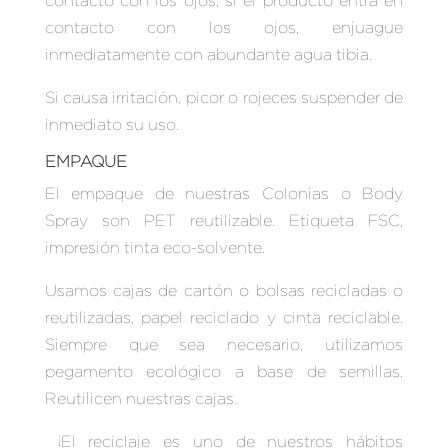
contacto con los ojos, si el producto entra en
contacto con los ojos, enjuague
inmediatamente con abundante agua tibia.
Si causa irritación, picor o rojeces suspender de
inmediato su uso.
EMPAQUE
El empaque de nuestras Colonias o Body
Spray son PET reutilizable. Etiqueta FSC,
impresión tinta eco-solvente.
Usamos cajas de cartón o bolsas recicladas o
reutilizadas, papel reciclado y cinta reciclable.
Siempre que sea necesario, utilizamos
pegamento ecológico a base de semillas.
Reutilicen nuestras cajas.
¡El reciclaje es uno de nuestros hábitos