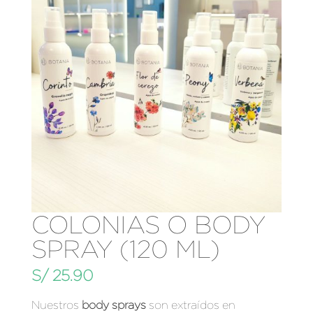
COLONIAS O BODY
SPRAY (120 ML)
S/
25.90
Nuestros
body sprays
son extraídos en