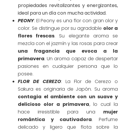
propiedades revitalizantes y energizantes,
ideal para un día con mucha actividad.
PEONY
: El Peony es una flor con gran olor y
color. Se distingue por su agradable
olor a
flores frescas
. Su elegante aroma se
mezcla con el jazmín y las rosas para crear
una fragancia que evoca a la
primavera
. Un aroma capaz de despertar
pasiones en cualquier persona que lo
posee.
FLOR DE CEREZO
: La Flor de Cerezo o
Sakura es originaria de Japón. Su aroma
contagia el ambiente con un suave y
delicioso olor a primavera
, lo cual la
hace irresistible para una
mujer
romántica y cautivadora
. Perfume
delicado y ligero que flota sobre la