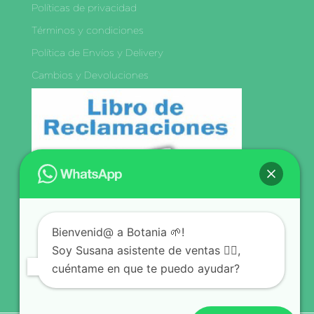
Políticas de privacidad
Términos y condiciones
Política de Envíos y Delivery
Cambios y Devoluciones
Libro de
Reclamaciones
Bienvenid@ a Botania 🌱!
Síguenos
Soy Susana asistente de ventas 🙋‍♀️,
cuéntame en que te puedo ayudar?