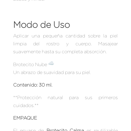
Modo de Uso
Aplicar una pequeña cantidad sobre la piel
limpia del rostro y cuerpo. Masajear
suavemente hasta su completa absorción.
Brotecito Nube
Un abrazo de suavidad para su piel.
Contenido: 30 ml.
**Protección natural para sus primeros
cuidados.**
EMPAQUE
El envase de
Brotecito Calma
es reutilizable