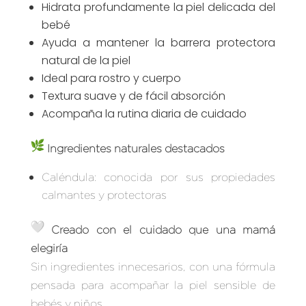
Hidrata profundamente la piel delicada del
bebé
Ayuda a mantener la barrera protectora
natural de la piel
Ideal para rostro y cuerpo
Textura suave y de fácil absorción
Acompaña la rutina diaria de cuidado
Ingredientes naturales destacados
Caléndula: conocida por sus propiedades
calmantes y protectoras
Creado con el cuidado que una mamá
elegiría
Sin ingredientes innecesarios, con una fórmula
pensada para acompañar la piel sensible de
bebés y niños.