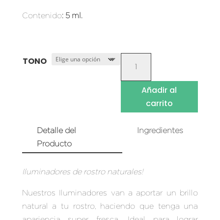
Contenido
:
5 ml
.
ILUMINADORES
TONO
DE
ROSTRO
Añadir al
CANTIDAD
carrito
Detalle del
Ingredientes
Producto
Iluminadores de rostro naturales!
Nuestros Iluminadores van a aportar un brillo
natural a tu rostro, haciendo que tenga una
apariencia super fresca. Ideal para lograr