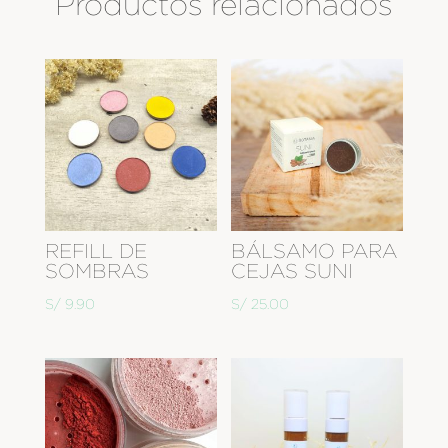
Productos relacionados
REFILL DE
BÁLSAMO PARA
SOMBRAS
CEJAS SUNI
S/
9.90
S/
25.00