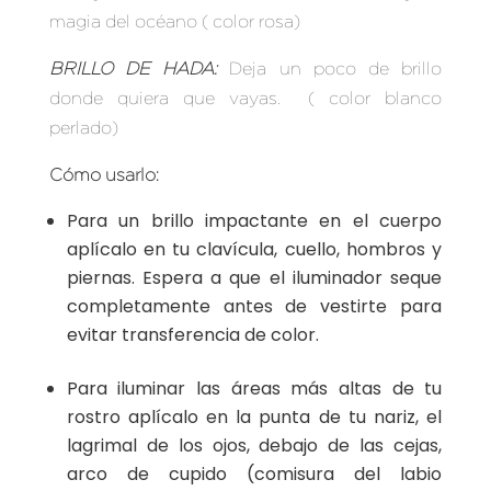
magia del océano ( color rosa)
BRILLO DE HADA:
Deja un poco de brillo
donde quiera que vayas. ( color blanco
perlado)
Cómo usarlo:
Para un brillo impactante en el cuerpo
aplícalo en tu clavícula, cuello, hombros y
piernas. Espera a que el iluminador seque
completamente antes de vestirte para
evitar transferencia de color.
Para iluminar las áreas más altas de tu
rostro aplícalo en la punta de tu nariz, el
lagrimal de los ojos, debajo de las cejas,
arco de cupido (comisura del labio