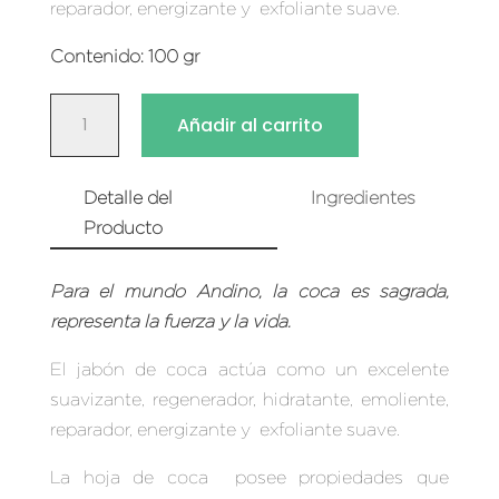
reparador, energizante y exfoliante suave
.
Contenido: 100 gr
JABÓN
Añadir al carrito
DE
COCA
CANTIDAD
Detalle del
Ingredientes
Producto
Para el mundo Andino, la coca es sagrada,
representa la fuerza y la vida.
El jabón de coca
actúa como un excelente
suavizante, regenerador, hidratante, emoliente,
reparador, energizante y exfoliante suave
.
La hoja de coca posee propiedades que