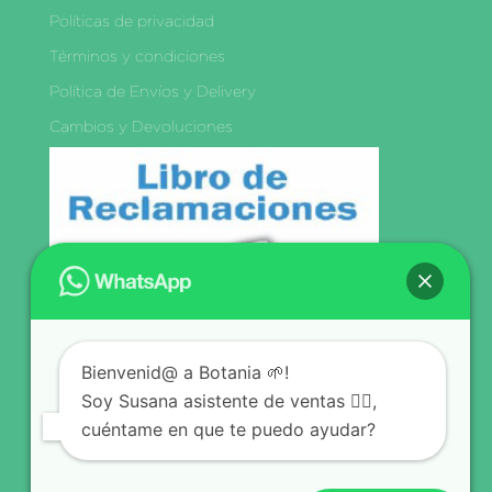
Políticas de privacidad
Términos y condiciones
Política de Envíos y Delivery
Cambios y Devoluciones
Libro de
Reclamaciones
Bienvenid@ a Botania 🌱!
Síguenos
Soy Susana asistente de ventas 🙋‍♀️,
cuéntame en que te puedo ayudar?