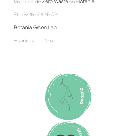
favoritos de
Zero Waste
en
Botania
!
ELABORADO POR:
Botania Green Lab
Huancayo – Perú