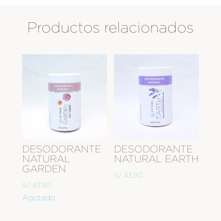
Productos relacionados
DESODORANTE
DESODORANTE
NATURAL
NATURAL EARTH
GARDEN
S/
43.90
S/
43.90
Agotado