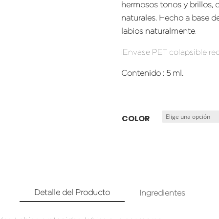
hermosos tonos y brillos,
naturales. Hecho a base de
labios naturalmente
.
¡Envase PET colapsible rec
Contenido
: 5 ml.
COLOR
Detalle del Producto
Ingredientes