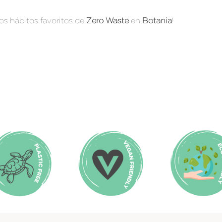
ros hábitos favoritos de
Zero Waste
en
Botania
!