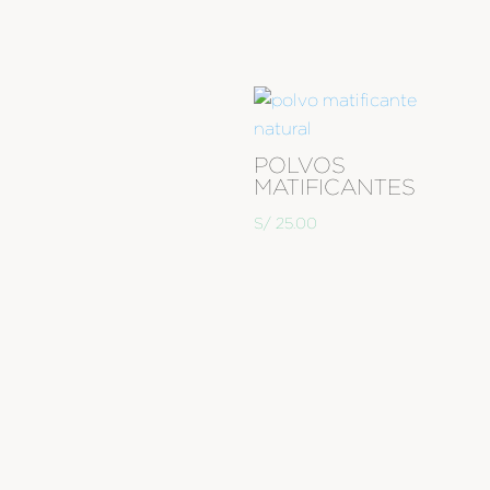
POLVOS
MATIFICANTES
S/
25.00