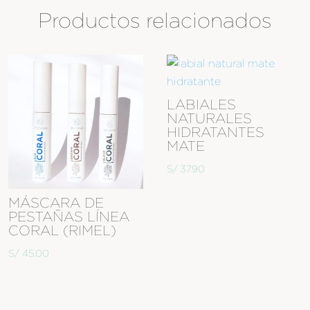
Productos relacionados
LABIALES
NATURALES
HIDRATANTES
MATE
S/
37.90
MÁSCARA DE
PESTAÑAS LÍNEA
CORAL (RIMEL)
S/
45.00