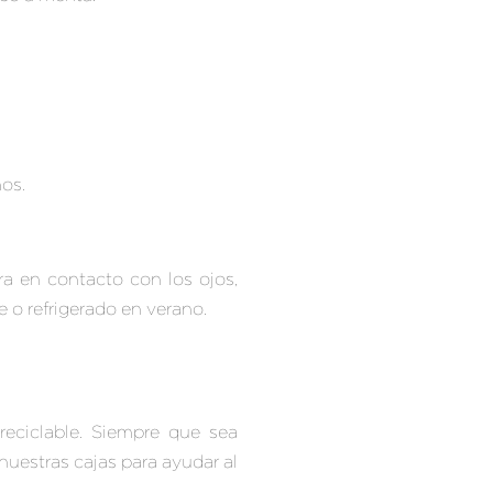
os.
ra en contacto con los ojos,
o refrigerado en verano.
reciclable. Siempre que sea
nuestras cajas para ayudar al