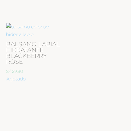
BÁLSAMO LABIAL
HIDRATANTE
BLACKBERRY
ROSE
S/
29.90
Agotado