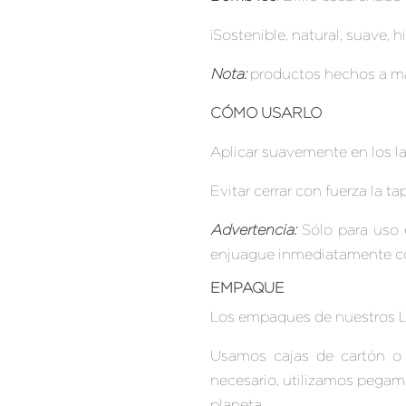
¡Sostenible, natural, suave, 
Nota:
productos hechos a mano
CÓMO USARLO
Aplicar suavemente en los l
Evitar cerrar con fuerza la ta
Advertencia:
Sólo para uso e
enjuague inmediatamente co
EMPAQUE
Los empaques de nuestros Li
Usamos cajas de cartón o bo
necesario, utilizamos pegame
planeta.