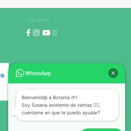
Síguenos
Bienvenid@ a Botania 🌱!
Soy Susana asistente de ventas 🙋‍♀️,
cuéntame en que te puedo ayudar?