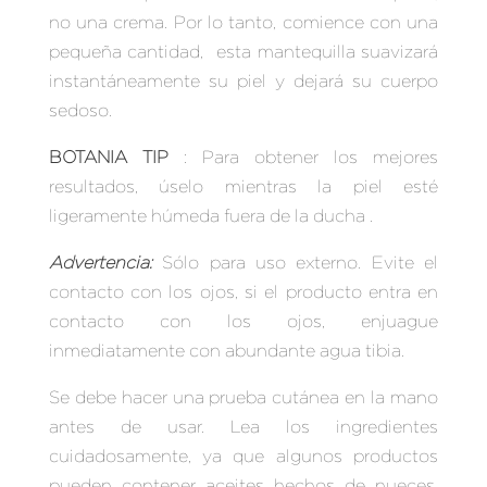
no una crema. Por lo tanto, comience con una
pequeña cantidad, esta mantequilla suavizará
instantáneamente su piel y dejará su cuerpo
sedoso.
BOTANIA TIP
:
Para obtener los mejores
resultados, úselo mientras la piel esté
ligeramente húmeda fuera de la ducha
.
Advertencia:
Sólo para uso externo. Evite el
contacto con los ojos, si el producto entra en
contacto con los ojos, enjuague
inmediatamente con abundante agua tibia.
Se debe hacer una prueba cutánea en la mano
antes de usar. Lea los ingredientes
cuidadosamente, ya que algunos productos
pueden contener aceites hechos de nueces,