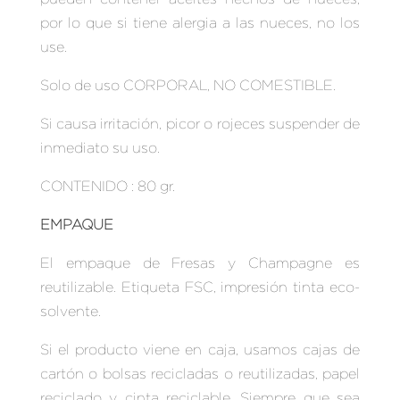
por lo que si tiene alergia a las nueces, no los
use.
Solo de uso CORPORAL, NO COMESTIBLE.
Si causa irritación, picor o rojeces suspender de
inmediato su uso.
CONTENIDO : 80 gr.
EMPAQUE
El empaque de Fresas y Champagne es
reutilizable. Etiqueta FSC, impresión tinta eco-
solvente.
Si el producto viene en caja, usamos cajas de
cartón o bolsas recicladas o reutilizadas, papel
reciclado y cinta reciclable. Siempre que sea