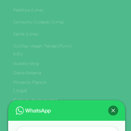
Pasiflora (Lima)
Consumo Cuidado (Lima)
Santé (Lima)
SunDay Vegan Tienda (Puno)
Info
Nuestro blog
Sobre Botania
Proyecto Pigricio
Legal
Políticas de privacidad
Términos y condiciones
Política de Envíos y Delivery
Cambios y Devoluciones