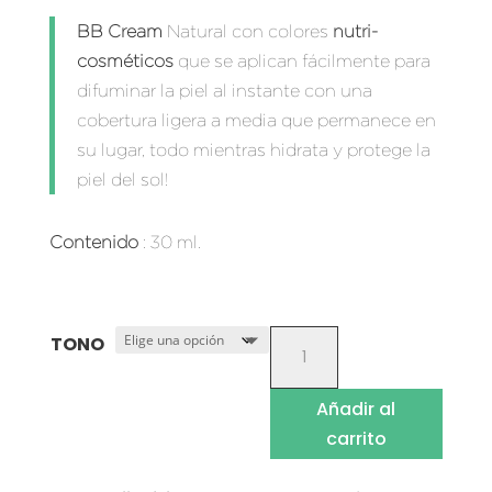
BB Cream
Natural con colores
nutri-
cosméticos
que se aplican fácilmente para
difuminar la piel al instante con una
cobertura ligera a media que permanece en
su lugar, todo mientras hidrata y protege la
piel del sol!
Contenido
: 30 ml.
BASES
TONO
DE
MAQUILLAJE
Añadir al
BB
carrito
CREAM
CANTIDAD