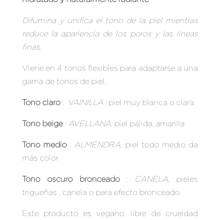
Difumina y unifica el tono de la piel mientras
reduce la apariencia de los poros y las líneas
finas.
Viene en 4 tonos flexibles para adaptarse a una
gama de tonos de piel.
Tono claro
:
VAINILLA
, piel muy blanca o clara
Tono beige
:
AVELLANA
, piel pálida, amarilla
Tono medio
:
ALMENDRA
, piel todo medio da
más color
Tono oscuro bronceado
:
CANELA
, pieles
trigueñas , canela o para efecto bronceado.
Este producto es vegano, libre de crueldad