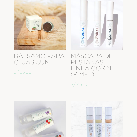
BÁLSAMO PARA
MÁSCARA DE
CEJAS SUNI
PESTAÑAS
LÍNEA CORAL
S/
25.00
(RIMEL)
S/
45.00