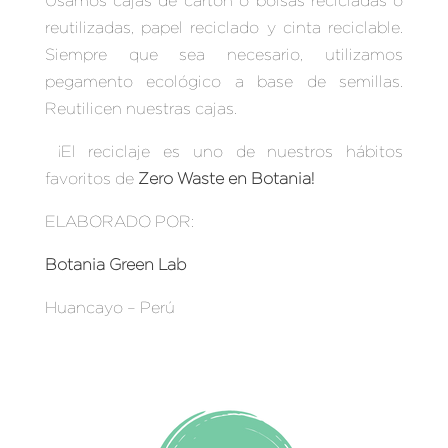
Usamos cajas de cartón o bolsas recicladas o
reutilizadas, papel reciclado y cinta reciclable.
Siempre que sea necesario, utilizamos
pegamento ecológico a base de semillas.
Reutilicen nuestras cajas.
¡El reciclaje es uno de nuestros hábitos
favoritos de
Zero Waste en Botania
!
ELABORADO POR:
Botania Green Lab
Huancayo – Perú