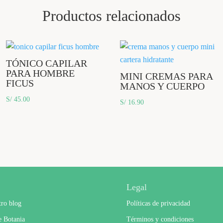
Productos relacionados
TÓNICO CAPILAR
PARA HOMBRE
MINI CREMAS PARA
FICUS
MANOS Y CUERPO
S/
45.00
S/
16.90
Legal
tro blog
Políticas de privacidad
e Botania
Términos y condiciones