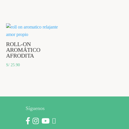
ROLL-ON
AROMÁTICO
AFRODITA
S/
25.90
Síguenos