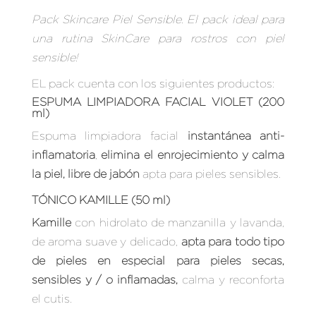
Pack Skincare Piel Sensible. El pack ideal para
una rutina SkinCare para rostros con piel
sensible!
EL pack cuenta con los siguientes productos:
ESPUMA LIMPIADORA FACIAL VIOLET (200
ml)
Espuma limpiadora facial
instantánea anti-
inflamatoria
,
elimina el enrojecimiento y calma
la piel, libre de jabón
apta para pieles sensibles.
TÓNICO KAMILLE (50 ml)
Kamille
con hidrolato de manzanilla y lavanda,
de aroma suave y delicado,
apta para todo tipo
de pieles en especial para pieles secas,
sensibles y / o inflamadas,
calma y reconforta
el cutis.