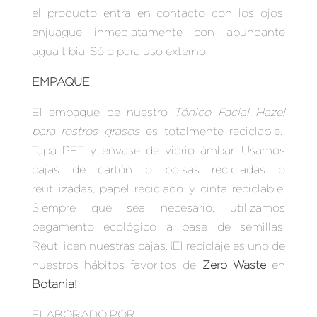
el producto entra en contacto con los ojos,
enjuague inmediatamente con abundante
agua tibia. Sólo para uso externo.
EMPAQUE
El empaque de nuestro
Tónico Facial Hazel
para rostros grasos
es totalmente reciclable.
Tapa PET y envase de vidrio ámbar.
Usamos
cajas de cartón o bolsas recicladas o
reutilizadas, papel reciclado y cinta reciclable.
Siempre que sea necesario, utilizamos
pegamento ecológico a base de semillas.
Reutilicen nuestras cajas.
¡El reciclaje es uno de
nuestros hábitos favoritos de
Zero Waste
en
Botania
!
ELABORADO POR: