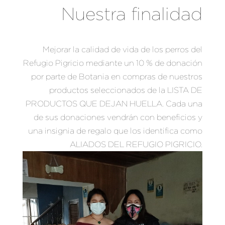
Nuestra finalidad
Mejorar la calidad de vida de los perros del
Refugio Pigricio mediante un 10 % de donación
por parte de Botania en compras de nuestros
productos seleccionados de la LISTA DE
PRODUCTOS QUE DEJAN HUELLA. Cada una
de sus donaciones vendrán con beneficios y
una insignia de regalo que los identifica como
ALIADOS DEL REFUGIO PIGRICIO.