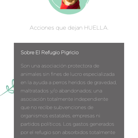
Acciones que dejan HUELLA.
Sobre El Refugio Pigricio
Son una asociación protectora de
animales sin fines de lucro especializada
en la ayuda a perros heridos de gravedad,
maltratados y/o abandonados; una
asociación totalmente independiente
que no recibe subvenciones de
organismos estatales, empresas ni
partidos políticos. Los gastos generados
por el refugio son absorbidos totalmente