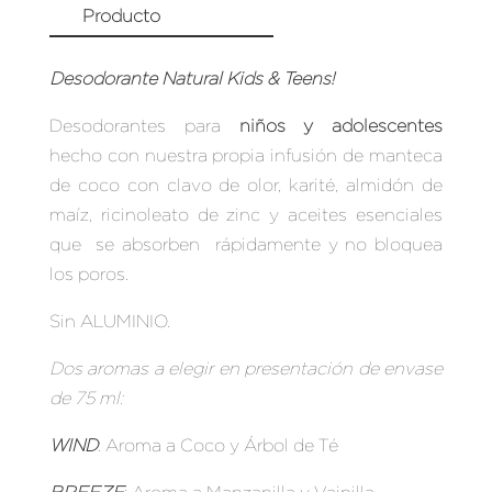
Producto
Desodorante Natural Kids & Teens!
Desodorantes para
niños y adolescentes
hecho con nuestra propia infusión de manteca
de coco con clavo de olor, karité, almidón de
maíz, ricinoleato de zinc y aceites esenciales
que se absorben rápidamente y no bloquea
los poros.
Sin ALUMINIO.
Dos aromas a elegir en presentación de envase
de 75 ml:
WIND
: Aroma a Coco y Árbol de Té