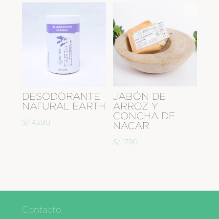
DESODORANTE
JABÓN DE
NATURAL EARTH
ARROZ Y
CONCHA DE
S/
43.90
NACAR
S/
17.90
Contacto