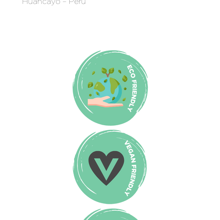
Huancayo – Perú