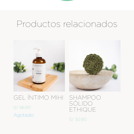
Productos relacionados
GEL ÍNTIMO MIHI
SHAMPOO
SÓLIDO
S/
56.90
ETHIQUE
Agotado
S/
30.90