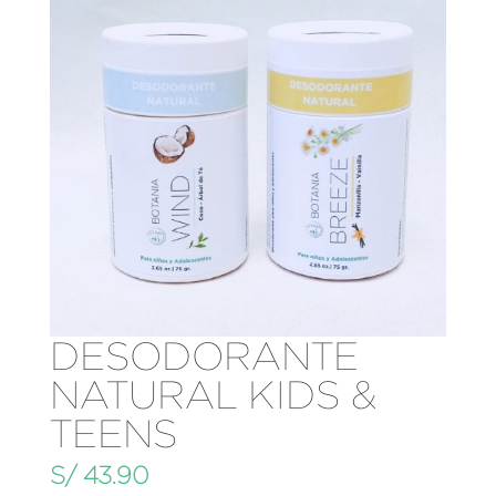
DESODORANTE
NATURAL KIDS &
TEENS
S/
43.90