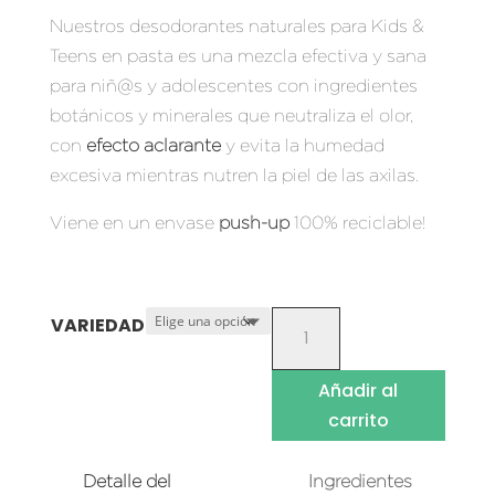
Nuestros desodorantes naturales para Kids &
Teens en pasta es una mezcla efectiva y sana
para niñ@s y adolescentes con ingredientes
botánicos y minerales que neutraliza el olor,
con
efecto aclarante
y evita la humedad
excesiva mientras nutren la piel de las axilas.
Viene en un envase
push-up
100% reciclable!
DESODORANTE
VARIEDAD
NATURAL
KIDS
Añadir al
&
carrito
TEENS
CANTIDAD
Detalle del
Ingredientes