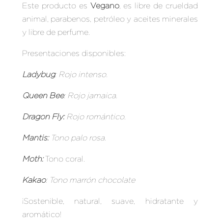
Este producto es
Vegano
, es libre de crueldad
animal, parabenos, petróleo y aceites minerales
y libre de perfume.
Presentaciones disponibles:
Ladybug
: Rojo intenso.
Queen Bee
: Rojo jamaica.
Dragon Fly:
Rojo romántico.
Mantis:
Tono palo rosa.
Moth:
Tono coral.
Kakao
: Tono marrón chocolate
¡Sostenible, natural, suave, hidratante y
aromático!