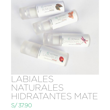
LABIALES
NATURALES
HIDRATANTES MATE
S/
37.90