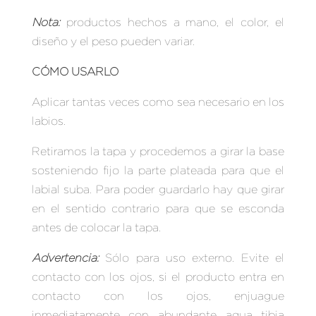
Nota:
productos hechos a mano, el color, el
diseño y el peso pueden variar.
CÓMO USARLO
Aplicar tantas veces como sea necesario en los
labios.
Retiramos la tapa y procedemos a girar la base
sosteniendo fijo la parte plateada para que el
labial suba. Para poder guardarlo hay que girar
en el sentido contrario para que se esconda
antes de colocar la tapa.
Advertencia:
Sólo para uso externo. Evite el
contacto con los ojos, si el producto entra en
contacto con los ojos, enjuague
inmediatamente con abundante agua tibia