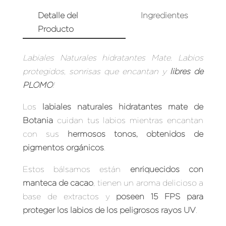
Detalle del
Ingredientes
Producto
Labiales Naturales hidratantes Mate. Labios
protegidos, sonrisas que encantan y
libres de
PLOMO
!
Los
labiales naturales hidratantes mate de
Botania
cuidan tus labios mientras encantan
con sus
hermosos tonos, obtenidos de
pigmentos orgánicos
.
Estos bálsamos están
enriquecidos con
manteca de cacao
, tienen un aroma delicioso a
base de extractos y
poseen 15 FPS para
proteger los labios de los peligrosos rayos UV
.