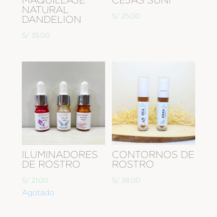
NATURAL
S/
25.00
DANDELION
S/
35.00
ILUMINADORES
CONTORNOS DE
DE ROSTRO
ROSTRO
S/
21.00
S/
38.00
Agotado