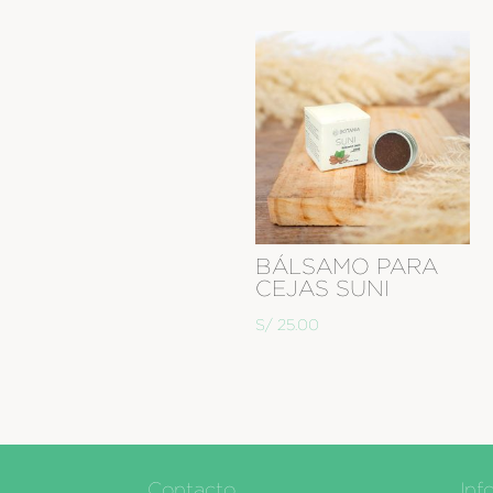
BÁLSAMO PARA
CEJAS SUNI
S/
25.00
Contacto
Inf