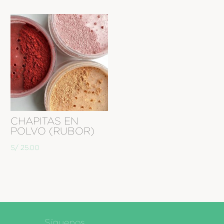
CHAPITAS EN
POLVO (RUBOR)
S/
25.00
Síguenos