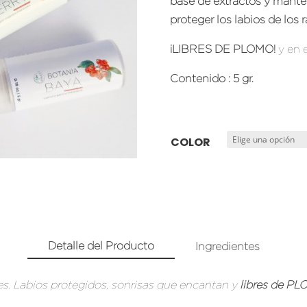
base de extractos y mante
proteger los labios de los
¡LIBRES DE PLOMO!
y en 
Contenido
: 5 gr.
COLOR
Detalle del Producto
Ingredientes
es. Labios protegidos, sonrisas que encantan y
libres de P