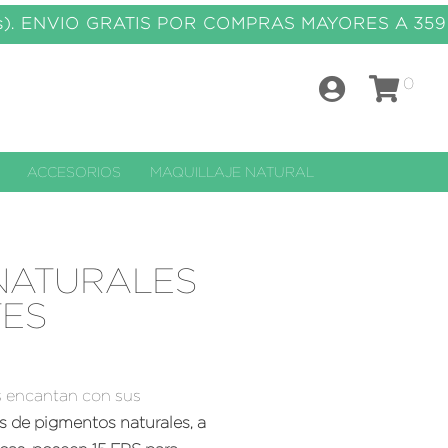
os). ENVIO GRATIS POR COMPRAS MAYORES A 359
0
ACCESORIOS
MAQUILLAJE NATURAL
NATURALES
TES
s encantan con sus
 de pigmentos naturales, a