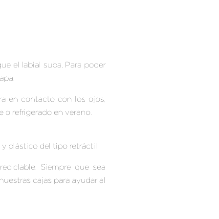
ue el labial suba. Para poder
tapa.
ra en contacto con los ojos,
o refrigerado en verano.
plástico del tipo retráctil.
reciclable. Siempre que sea
nuestras cajas para ayudar al